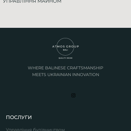
УПРАВЛІННЯ МАЙНОМ
WHERE BALINESE CRAFTSMANSHIP
MEETS UKRAINIAN INNOVATION
ПОСЛУГИ
Управління будівництвом