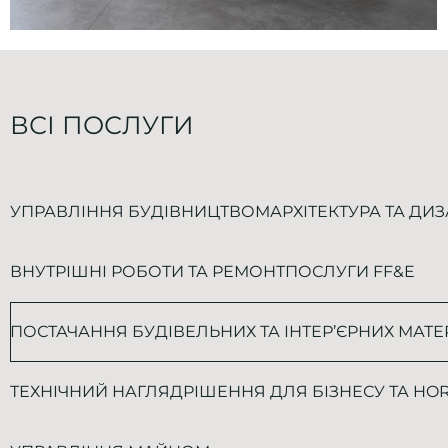
ВСІ ПОСЛУГИ
УПРАВЛІННЯ БУДІВНИЦТВОМ
АРХІТЕКТУРА ТА ДИ
ВНУТРІШНІ РОБОТИ ТА РЕМОНТ
ПОСЛУГИ FF&E
ПОСТАЧАННЯ БУДІВЕЛЬНИХ ТА ІНТЕР’ЄРНИХ МАТЕ
ТЕХНІЧНИЙ НАГЛЯД
РІШЕННЯ ДЛЯ БІЗНЕСУ ТА HO